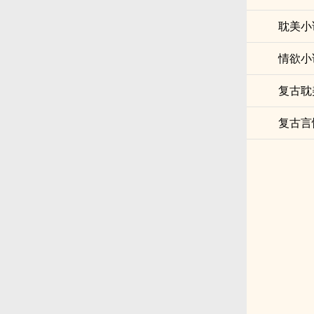
耽美小
情欲小
复古耽
复古言