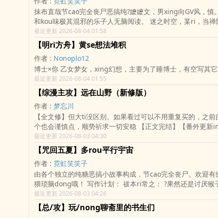
作者 :
霓虹笑笑子
界，后续会有，我会选择个本子和动漫世界随chu穿越！
抹布直哉节cao完全丧尸恶搞纯?嬷嬷文，男xing向GV风，
和kou味极其混邪的乐子人无脑阅读。 迷之时空，某ri，当禅院直哉正将禅
院姐妹an地moca之时，从天而降了一对“最强” ……的猫，在0
最近更新 2026-08-04 01:58
反向moca。自称猥琐克苏鲁大神座下正义使者的猫，表示大
【明ri方舟】黄se想法堆积
有“moca生强”的前途。 然而，激动的直哉在被迫和2米大强“黑沐死”she吻
作者 :
Nonoplo12
之后，竟、竟然震jing地发现：自己长出了小批！更悲催的
博士×你 乙女梦女，xing幻想，主要为了睡博士，有空写其它
炼，竟是让直哉学会“聆听”，满足周边一切心声。问题是，禅院
最近更新 2026-08-04 01:55
生物和疑似雄xing（？）咒灵们，超雄都是相似的，而变态xi
的不同。 个个xing压抑的光tou壮汉“躯ju留队”、抖S老登禅院扇、假正经抖
【综漫主攻】远在山野（新修版）
M贱狗禅院兰太、闷sao丑男禅院甚一，就连早就脱离禅院家
作者 :
梦忘川
狗伏黑甚尔，也yu罢不能，甚至把直哉发卖给了谜之微笑的fe
【全文修】但大ti没区别。如果看过可以不用重复买的，之前
人，以及一群changfei脑满的猴子……
个也会谨慎点，顺势祈求一切安稳 【正文完结】【番外更新ing】 远见川第
一次上学，五条悟和夏油杰的打架场面非常成功的带歪了他对
最近更新 2026-08-03 04:30
值的刻板印象。 允悲。 主线总攻，番外单篇互攻——都有提示，任君挑
【咒回五夏】多rou平行宇宙
选。 主角是个温柔美人，对喜欢的人很有包容心 虽然有被调教但没被人上
作者 :
霓虹笑笑子
过， 主要涉及 咒回DK版 五条悟/ 夏油杰/ 家ru硝子/ 伏黑甚尔 等
由各个独立的纯糖恶搞小故事构成，节cao完全丧尸。欢迎有
（对的，我带xing转硝子玩了） 咒回教师版 教师悟/ 医师硝子/ 狗
猥琐脑dong哦！ 写作计划： 祓本ri常之： ?果然还是讨厌猴子（温泉野战
卷棘…… 文野 森鸥外/ 织田作之助/ 坂kou安吾/ 中原中也 /首领
公开lou出） ?不she男VS必she男（锻炼最强瓜花大决战） ?互穿平行世界
最近更新 2026-08-03 04:26
宰 等 还有其他的看会不会脑dong大开写到了。 世界观 主要是虫族设定
后发现仍在被囚禁现场？！（囚禁＋换妻Play） ?以高羽不得luo奔换取的夏
为基础，雄xing少，雌xing多（全员男xingshenti且双?） xing观念开放。
【总/攻】玩/nong聊斋里的书生们
油杰强制lou出的必中术式！（伪公开lou出play） ?《咒狂动物城》悬疑探
如果双方都不想有孩子的话那就不会怀yun（意识liu） 还混了一点信息素