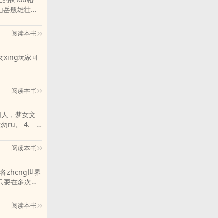
u山岳般雄壮的
hen的泥潭，
阅读本书
阅读本书
阅读本书
zhong世界
力小正太最
阅读本书