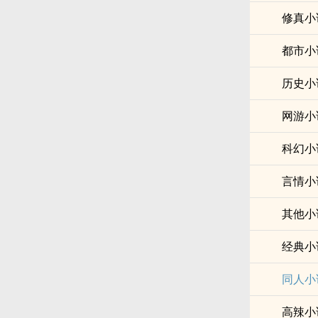
修真小
都市小
历史小
网游小
科幻小
言情小
其他小
经典小
同人小
高辣小