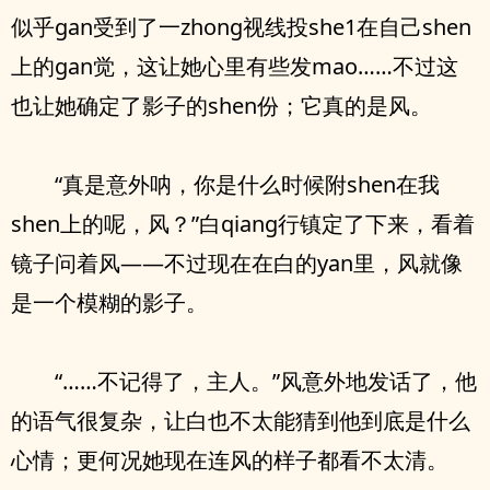
似乎gan受到了一zhong视线投she1在自己shen
上的gan觉，这让她心里有些发mao……不过这
也让她确定了影子的shen份；它真的是风。
“真是意外呐，你是什么时候附shen在我
shen上的呢，风？”白qiang行镇定了下来，看着
镜子问着风——不过现在在白的yan里，风就像
是一个模糊的影子。
“……不记得了，主人。”风意外地发话了，他
的语气很复杂，让白也不太能猜到他到底是什么
心情；更何况她现在连风的样子都看不太清。