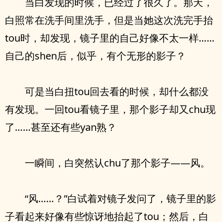
当白发现的时候，已经过了很久了。那天，
白照常在洗手间里洗手，但是当她这次洗完手抬
tou时，却发现，镜子里的自己好像不太一样……
自己的shen后，似乎，有个无形的影子？
可是当白扭tou回去看的时候，却什么都没
有发现。一回tou看镜子里，那个影子却又chu现
了……甚至还有些yan熟？
一瞬间，白突然认chu了那个影子——风。
“风……？”白试着对镜子发问了，镜子里的影
子看起来好像有些惊讶地抬起了tou；然后，白