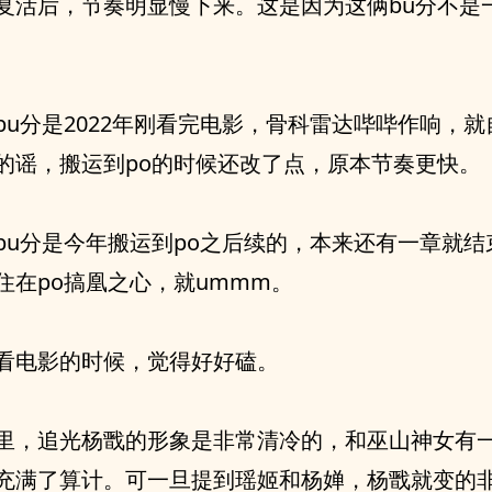
复活后，节奏明显慢下来。这是因为这俩bu分不是
bu分是2022年刚看完电影，骨科雷达哔哔作响，
的谣，搬运到po的时候还改了点，原本节奏更快。
bu分是今年搬运到po之后续的，本来还有一章就结
住在po搞凰之心，就ummm。
看电影的时候，觉得好好磕。
里，追光杨戬的形象是非常清冷的，和巫山神女有
充满了算计。可一旦提到瑶姬和杨婵，杨戬就变的