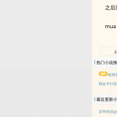
之后
mu
热门小说
老师
我在平行世
最近更新
女帝的后g