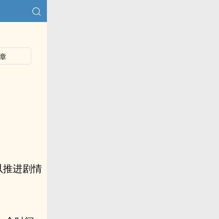
章
以推进剧情