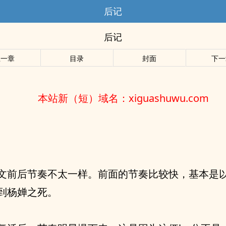
后记
后记
上一章
目录
封面
下一
本站新（短）域名：xiguashuwu.com
文前后节奏不太一样。前面的节奏比较快，基本是
到杨婵之死。