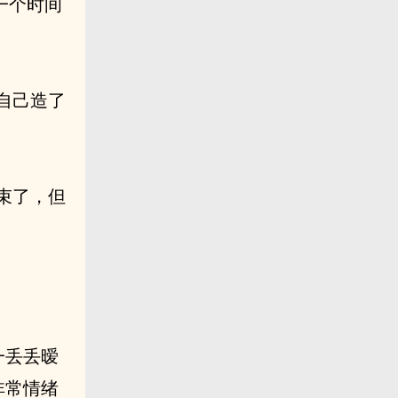
一个时间
就自己造了
束了，但
一丢丢暧
非常情绪