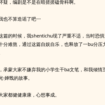
怀疑，编剧是不是在暗搓搓磕骨科啊。
我也不算造谣了吧····
这篇的时候，我shentichu现了严重不适，当时恐
十分难熬，通过这篇自娱自乐，也释放了一bu分压力
。
，承蒙大家不嫌弃我的小学生干ba文笔，和我倾情
光·婵戬的故事。
大家都健健康康，心想事成。