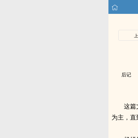
后记
这篇
为主，直