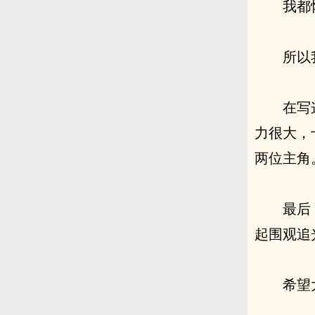
我都
所以
在写
力很大，
两位主角
最后
起围观追
希望