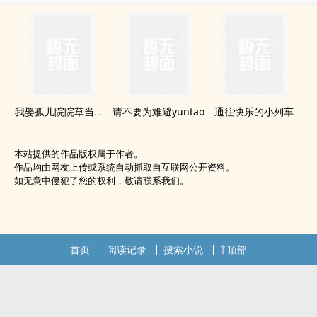
我娶孤儿院院草当老婆
请不要为难避yuntao
通往快乐的小列车
本站提供的作品版权属于作者。
作品均由网友上传或系统自动抓取自互联网公开资料。
如无意中侵犯了您的权利，敬请联系我们。
首页
阅读记录
搜索小说
顶部