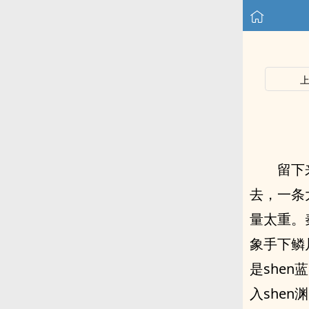
留下
去，一条
量太重。
象手下鳞
是shen
入shen