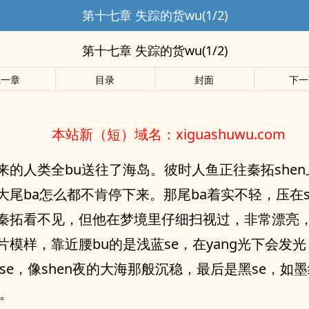
第十七章 失踪的货wu(1/2)
第十七章 失踪的货wu(1/2)
上一章
目录
封面
下一
本站新（短）域名：xiguashuwu.com
来的人类全bu送往了海岛。彼时人鱼正往秦拓she
大尾ba怎么都不肯停下来。那尾ba着实不轻，压在s
秦拓看不见，但他在梦境里仔细扫视过，非常漂亮
片模样，靠近腰bu的是浅蓝se，在yang光下会发
蓝se，像shen夜的大海那般沉稳，最后是黑se，如
渊。