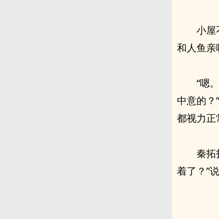
小屋
和人鱼亲
“嗯
中意的？
都视力正
秦拓
着了？”